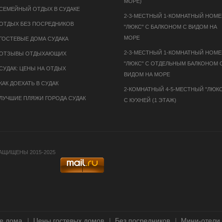
МОРЕ)
СЕМЕЙНЫЙ ОТДЫХ В СУДАКЕ
2-3-МЕСТНЫЙ 1-КОМНАТНЫЙ НОМЕ
ОТДЫХ БЕЗ ПОСРЕДНИКОВ
"ЛЮКС" С БАЛКОНОМ С ВИДОМ НА
МОРЕ
ГОСТЕВЫЕ ДОМА СУДАКА
2-3-МЕСТНЫЙ 1-КОМНАТНЫЙ НОМЕ
ОТЗЫВЫ ОТДЫХАЮЩИХ
"ЛЮКС" С ОТДЕЛЬНЫМ БАЛКОНОМ 
СУДАК: ЦЕНЫ НА ОТДЫХ
ВИДОМ НА МОРЕ
КАК ДОЕХАТЬ В СУДАК
2-КОМНАТНЫЙ 4-5-МЕСТНЫЙ "ЛЮКС
ЛУЧШИЕ ПЛЯЖИ ГОРОДА СУДАК
С КУХНЕЙ (1 ЭТАЖ)
ЗАЩИЩЕНЫ 2015-2025
е дома
Цены гостевых домов
Без посредников
Мини-отели