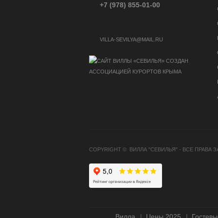
+7 (978) 855-01-00
VILLA-SEVILYA@MAIL.RU
COPYRIGHT © ВИЛЛА "СЕВИЛЬЯ" - ВСЕ ПРАВА 
Вилла
Цены 2025
Гостевы