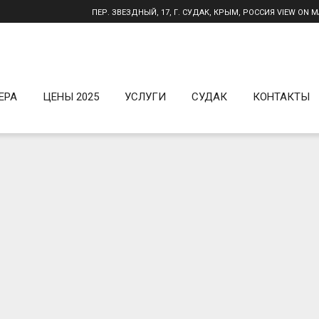
ПЕР. ЗВЕЗДНЫЙ, 17, Г. СУДАК, КРЫМ, РОССИЯ
VIEW ON 
ЕРА
ЦЕНЫ 2025
УСЛУГИ
СУДАК
КОНТАКТЫ