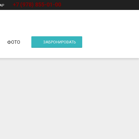
+7 (978) 855-01-00
MAP
ФОТО
ЗАБРОНИРОВАТЬ