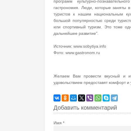
программ культурно-познавательн
гастрономия. Люди, которые заняты 
туристов к нашим национальным кух
большой популярностью среди турист
или спортивный туризм. Это тоже одн
дальнейшее развитие".
Источник: www.sobytiya.info
Фото: www.gastronom.ru
Желаем Вам провести вкусный и 
удовольствием предоставят комфорт и 
Добавить комментарий
Имя