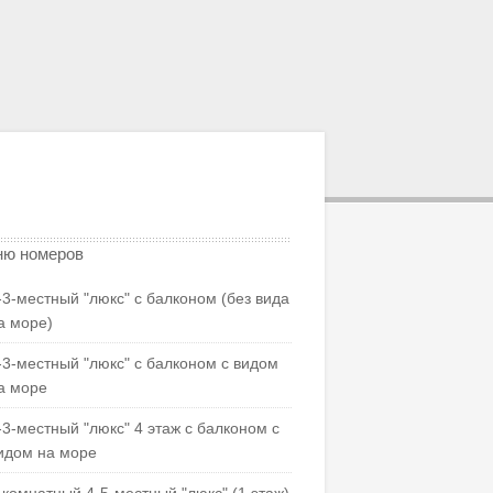
ю номеров
-3-местный "люкс" с балконом (без вида
а море)
-3-местный "люкс" с балконом с видом
а море
-3-местный "люкс" 4 этаж с балконом с
идом на море