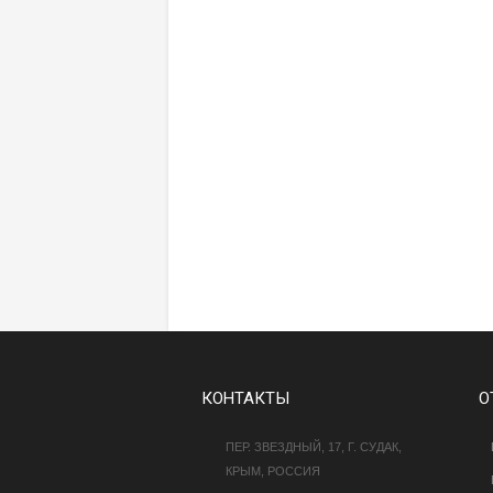
КОНТАКТЫ
О
ПЕР. ЗВЕЗДНЫЙ, 17, Г. СУДАК,
КРЫМ, РОССИЯ