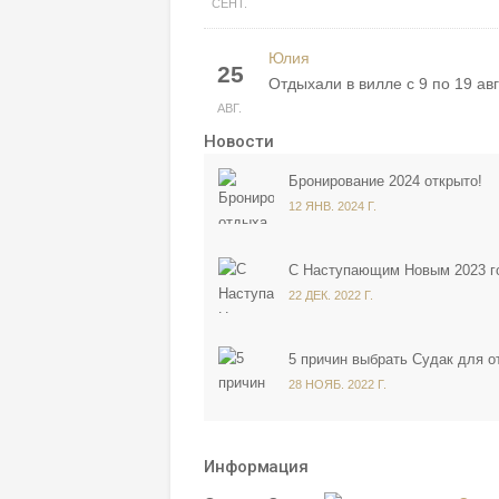
СЕНТ.
Юлия
25
Отдыхали в вилле с 9 по 19 авг
АВГ.
Новости
Бронирование 2024 открыто!
12 ЯНВ. 2024 Г.
С Наступающим Новым 2023 г
22 ДЕК. 2022 Г.
5 причин выбрать Судак для о
28 НОЯБ. 2022 Г.
Информация