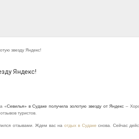
отую звезду Яндекс!
езду Яндекс!
а «
Севилья» в Судаке получила золотую звезду от Яндекс
– Хор
отзывов туристов.
елился отзывами. Ждем вас на
отдых в Судаке
снова. Сейчас дейс