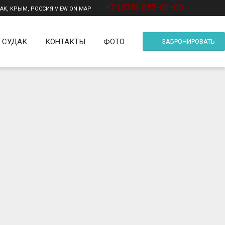
+7 (978) 855-01-00
ДАК, КРЫМ, РОССИЯ
VIEW ON MAP
СУДАК
КОНТАКТЫ
ФОТО
ЗАБРОНИРОВАТЬ