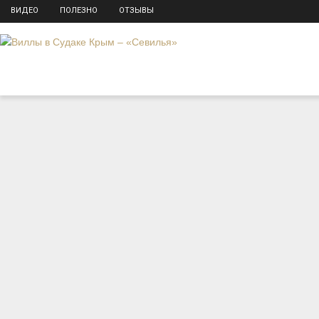
ВИДЕО
ПОЛЕЗНО
ОТЗЫВЫ