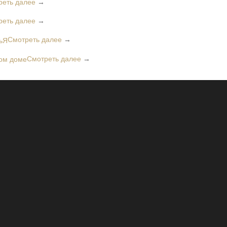
реть далее
→
реть далее
→
Смотреть далее
→
Смотреть далее
→