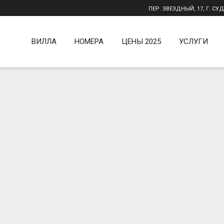
ПЕР. ЗВЕЗДНЫЙ, 17, Г. СУ
ВИЛЛА
НОМЕРА
ЦЕНЫ 2025
УСЛУГИ