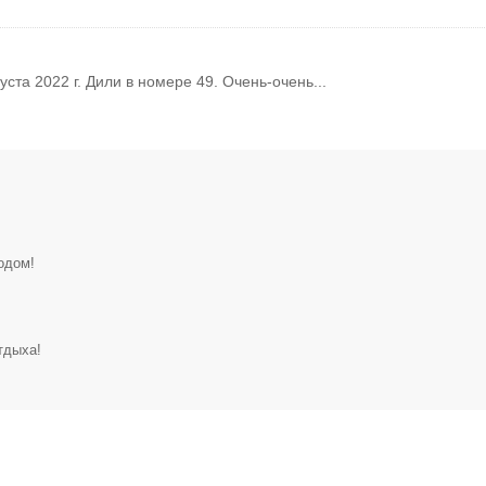
уста 2022 г. Дили в номере 49. Очень-очень...
одом!
тдыха!