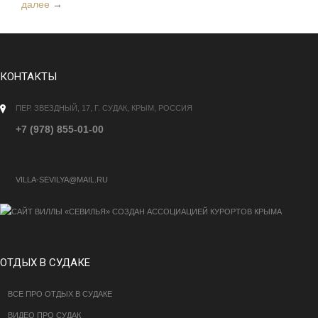
далее
→
КОНТАКТЫ
ПЕР. ЗВЕЗДНЫЙ, 17, Г. СУДАК, КРЫМ, РОССИЯ
+7 (978) 855-01-00
VILLA-SEVILYA@MAIL.RU
ОТДЫХ В СУДАКЕ
ВСЕ ПРО ОТДЫХ В СУДАКЕ
ВИДЕО ПРО СУДАК