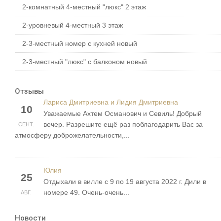
2-комнатный 4-местный "люкс" 2 этаж
2-уровневый 4-местный 3 этаж
2-3-местный номер с кухней новый
2-3-местный "люкс" с балконом новый
Отзывы
Лариса Дмитриевна и Лидия Дмитриевна
10
Уважаемые Ахтем Османович и Севиль! Добрый
вечер. Разрешите ещё раз поблагодарить Вас за
СЕНТ.
атмосферу доброжелательности,...
Юлия
25
Отдыхали в вилле с 9 по 19 августа 2022 г. Дили в
номере 49. Очень-очень...
АВГ.
Новости