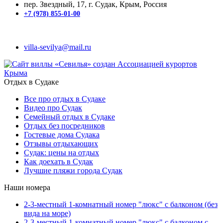
пер. Звездный, 17, г. Судак, Крым, Россия
+7 (978) 855-01-00
villa-sevilya@mail.ru
Отдых в Судаке
Все про отдых в Судаке
Видео про Судак
Семейный отдых в Судаке
Отдых без посредников
Гостевые дома Судака
Отзывы отдыхающих
Судак: цены на отдых
Как доехать в Судак
Лучшие пляжи города Судак
Наши номера
2-3-местный 1-комнатный номер "люкс" с балконом (без
вида на море)
2-3-местный 1-комнатный номер "люкс" с балконом с