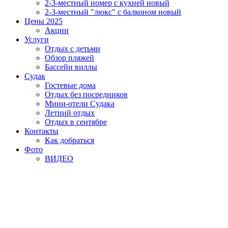
2-3-местный номер с кухней новый
2-3-местный "люкс" с балконом новый
Цены 2025
Акции
Услуги
Отдых с детьми
Обзор пляжей
Бассейн виллы
Судак
Гостевые дома
Отдых без посредников
Мини-отели Судака
Летний отдых
Отдых в сентябре
Контакты
Как добраться
Фото
ВИДЕО