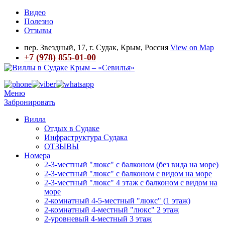
Видео
Полезно
Отзывы
пер. Звездный, 17, г. Судак, Крым, Россия
View on Map
+7 (978) 855-01-00
Меню
Забронировать
Вилла
Отдых в Судаке
Инфраструктура Судака
ОТЗЫВЫ
Номера
2-3-местный "люкс" с балконом (без вида на море)
2-3-местный "люкс" с балконом с видом на море
2-3-местный "люкс" 4 этаж с балконом с видом на
море
2-комнатный 4-5-местный "люкс" (1 этаж)
2-комнатный 4-местный "люкс" 2 этаж
2-уровневый 4-местный 3 этаж