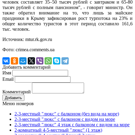
человек составляет 35–50 тысяч рублей с завтраком и 65-80
тысяч рублей с полным пансионом", - говорит министр. Он
также обратил внимание на то, что лишь за майские
праздники в Крыму зафиксирован рост турпотока на 23% и
общее количество туристов в этот период составило 161,6
тыс. человек.
Источник: mtur.rk.gov.ru
Фото: crimea.comments.ua
Добавить комментарий
Имя
Email
Комментарий
Добавить
Меню номеров
2-3-местный "люкс" с балконом (без вида на море)
2-3-местный "люкс" с балконом с видом на море
2-3-местный "люкс" 4 этаж с балконом с видом на море
2-комнатный 4-5-местный "люкс" (1 этаж)