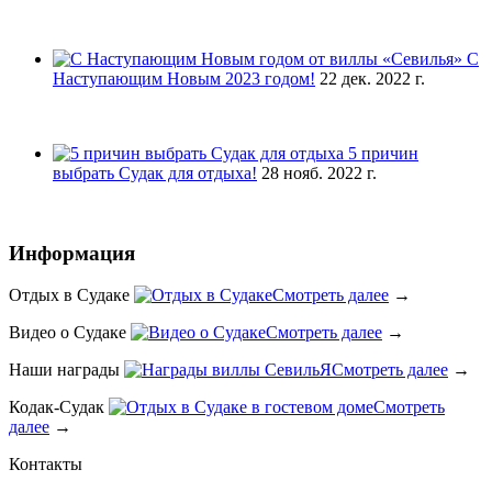
С
Наступающим Новым 2023 годом!
22 дек. 2022 г.
5 причин
выбрать Судак для отдыха!
28 нояб. 2022 г.
Информация
Отдых в Судаке
Смотреть далее
→
Видео о Судаке
Смотреть далее
→
Наши награды
Смотреть далее
→
Кодак-Судак
Смотреть
далее
→
Контакты