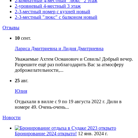
2-комнатный 4-местный "люкс" 2 этаж
2-уровневый 4-местный 3 этаж
2-3-местный номер с кухней новый
2-3-местный "люкс" с балконом новый
Отзывы
10
сент.
Лариса Дмитриевна и Лидия Дмитриевна
Уважаемые Ахтем Османович и Севиль! Добрый вечер.
Разрешите ещё раз поблагодарить Вас за атмосферу
доброжелательности,...
25
авг.
Юлия
Отдыхали в вилле с 9 по 19 августа 2022 г. Дили в
номере 49. Очень-очень...
Новости
Бронирование 2024 открыто!
12 янв. 2024 г.