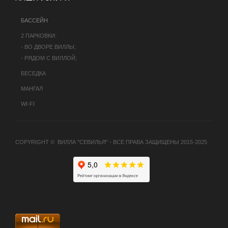
БАССЕЙН
2 ПАРКОВКИ:
- ВО ДВОРЕ ВИЛЛЫ;
- РЯДОМ С ВИЛЛОЙ;
БЕСЕДКА
МАНГАЛ
WI-FI
COPYRIGHT © ВИЛЛА "СЕВИЛЬЯ" - ВСЕ ПРАВА ЗАЩИЩЕНЫ 2015-2025