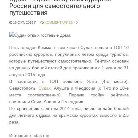
России для самостоятельного
путешествия
15 ОКТ. 2015 Г.
КОММЕНТАРИЕВ - 0
Пять городов Крыма, в том числе Судак, вошли в ТОП-10
российских курортов, популярных летом среди туристов,
которые путешествуют самостоятельно. Рейтинг основан
на данных броней отелей для проживания с 1 июня по 31
августа 2015 года.
В частности, в ТОП включены Ялта (4-е место),
Севастополь,
Судак
, Алушта и Феодосия (с 7-го по 10-е
места соответственно). Первую тройку рейтинга
составили Сочи, Анапа и Геленджик.
По сравнению с летом 2014 года, число онлайн-броней
для летнего отдыха на крымских курортах выросло в 2,5
раза.
Источник: sudak.me