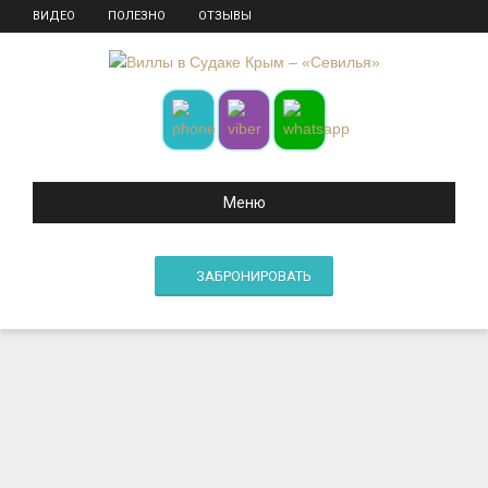
ВИДЕО
ПОЛЕЗНО
ОТЗЫВЫ
Меню
ЗАБРОНИРОВАТЬ