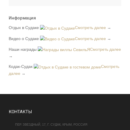
Информация
Отдых в Судаке
Смотреть далее
→
Видео о Судаке
Смотреть далее
→
Наши награды
Смотреть далее
→
Кодак-Судак
Смотреть
далее
→
КОНТАКТЫ
ПЕР. ЗВЕЗДНЫЙ, 17, Г. СУДАК, КРЫМ, РОССИЯ