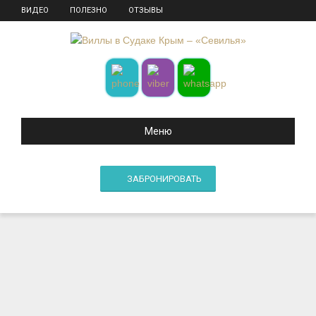
ВИДЕО
ПОЛЕЗНО
ОТЗЫВЫ
Меню
ЗАБРОНИРОВАТЬ