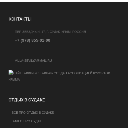
КОНТАКТЫ
ПЕР. ЗВЕЗДНЫЙ, 17, Г. СУДАК, КРЫМ, РОССИЯ
+7 (978) 855-01-00
VILLA-SEVILYA@MAIL.RU
ОТДЫХ В СУДАКЕ
ВСЕ ПРО ОТДЫХ В СУДАКЕ
ВИДЕО ПРО СУДАК