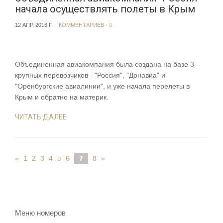
начала осуществлять полеты в Крым
12 АПР. 2016 Г.
КОММЕНТАРИЕВ - 0
Объединенная авиакомпания была создана на базе 3
крупных перевозчиков - "Россия", "Донавиа" и
"Оренбургские авиалинии", и уже начала перелеты в
Крым и обратно на материк.
ЧИТАТЬ ДАЛЕЕ
«
1
2
3
4
5
6
7
8
»
Меню номеров