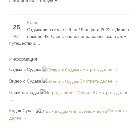
спокойствия, которую Вы...
Юлия
25
Отдыхали в вилле с 9 по 19 августа 2022 г. Дили в
номере 49. Очень-очень понравилось все в этом
АВГ.
путешествии,...
Информация
Отдых в Судаке
Смотреть далее
→
Видео о Судаке
Смотреть далее
→
Наши награды
Смотреть далее
→
Кодак-Судак
Смотреть
далее
→