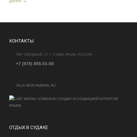
далее
→
КОНТАКТЫ
ПЕР. ЗВЕЗДНЫЙ, 17, Г. СУДАК, КРЫМ, РОССИЯ
+7 (978) 855-01-00
VILLA-SEVILYA@MAIL.RU
ОТДЫХ В СУДАКЕ