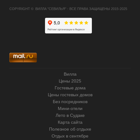
COPYRIGHT © ВИЛЛА "СЕВИЛЬЯ" - ВСЕ ПРАВА ЗАЩИЩЕНЫ 2015-2025
Вилла
Цены 2025
Гостевые дома
Цены гостевых домов
Без посредников
Мини-отели
Лето в Судаке
Карта сайта
Полезное об отдыхе
Отдых в сентябре