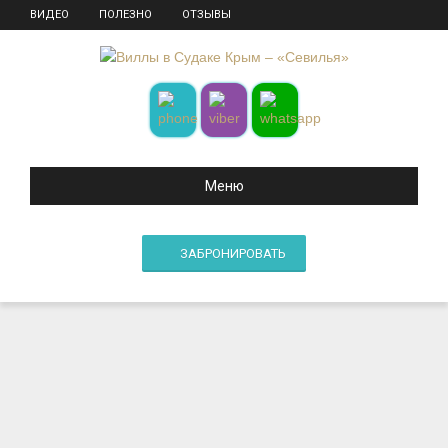
ВИДЕО
ПОЛЕЗНО
ОТЗЫВЫ
Меню
ЗАБРОНИРОВАТЬ