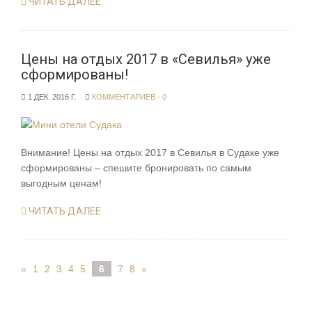
ЧИТАТЬ ДАЛЕЕ
Цены на отдых 2017 в «Севилья» уже
сформированы!
1 ДЕК. 2016 Г.
КОММЕНТАРИЕВ - 0
Внимание! Цены на отдых 2017 в Севилья в Судаке уже
сформированы – спешите бронировать по самым
выгодным ценам!
ЧИТАТЬ ДАЛЕЕ
«
1
2
3
4
5
6
7
8
»