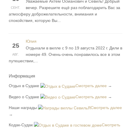
Уважаемые Ахтем Османович и Севиль! Добрый
вечер. Разрешите ещё раз поблагодарить Вас за
СЕНТ.
атмосферу доброжелательности, внимания и
спокойствия, которую Вы...
Юлия
25
Отдыхали в вилле с 9 по 19 августа 2022 г. Дили в
номере 49. Очень-очень понравилось все в этом
АВГ.
путешествии,...
Информация
Отдых в Судаке
Смотреть далее
→
Видео о Судаке
Смотреть далее
→
Наши награды
Смотреть далее
→
Кодак-Судак
Смотреть